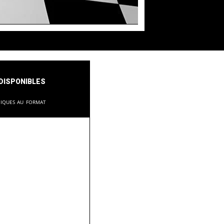
disponibles
niques au format