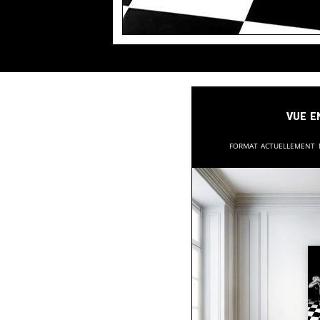
Vue e
Format actuellement