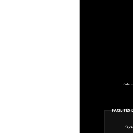
Cela s
Facilités
Payez