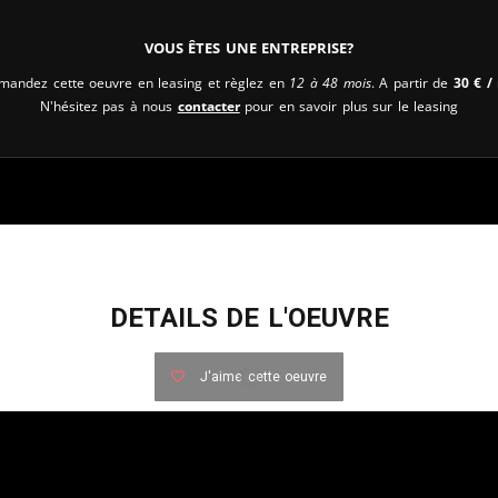
Vous êtes une entreprise?
andez cette oeuvre en leasing et règlez en
12 à 48 mois
. A partir de
30
€
/ 
N'hésitez pas à nous
contacter
pour en savoir plus sur le leasing
DETAILS DE L'OEUVRE
J'aime cette oeuvre