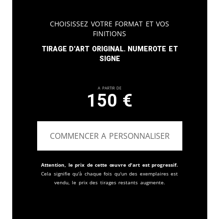
Choisissez votre format et vos
finitions
Tirage d'art original. Numerote et
signe
A partir de
150
€
COMMENCER A PERSONNALISER
Attention, le prix de cette œuvre d'art est progressif.
Cela signifie qu'à chaque fois qu'un des exemplaires est
vendu, le prix des tirages restants augmente.