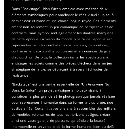
Dans "Backstage", Idan Wizen emploie avec maîtrise deux
éléments symboliques pour améliorer le récit visuel : un sol à
damier noir et blanc et une chaise longue rayée. Ces éléments
créent non seulement un jeu dynamique de perspective et de
contraste, mais symbolisent également les dualités marquées
de cette époque. La vision du monde binaire de l'époque est
représentée par des combats moins nuancés, plus définis,
contrairement aux conflits complexes et en nuances de gris
d'aujourd'hui. De plus, la collection invite les spectateurs à
envisager les sujets comme des pièces d'échecs dans un jeu
stratégique de la vie, se déplaçant à travers l'échiquier de
l'existence.
"Backstage" est une partie essentielle de "Un Anonyme Nu
Dans Le Salon", un projet artistique ambitieux visant à
constituer la plus grande série photographique jamais réalisée
pour représenter l'humanité dans sa forme la plus brute, nue
et diversifiée. Cette initiative cherche à rassembler des milliers
de modèles volontaires de tous les horizons et âges, créant
ainsi une vaste galerie de portraits qui célèbre la beauté
intemporelle et universelle de la forme humaine, bien au-delà