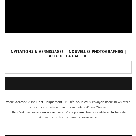
Invitations & vernissages | Nouvelles photographies |
Actu de la galerie
Votre adresse e-mail est uniquement utilisée pour vous envoyer notre newsletter
et des informations sur les activités d'Idan Wizen.
Elle n'est pas revendue à des tiers. Vous pouvez toujours utiliser le lien de
désinscription inclus dans la newsletter.