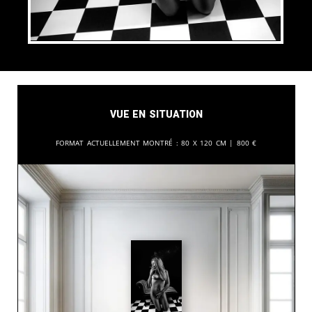
Vue en situation
Format actuellement montré :
80 x 120 cm |
800
€