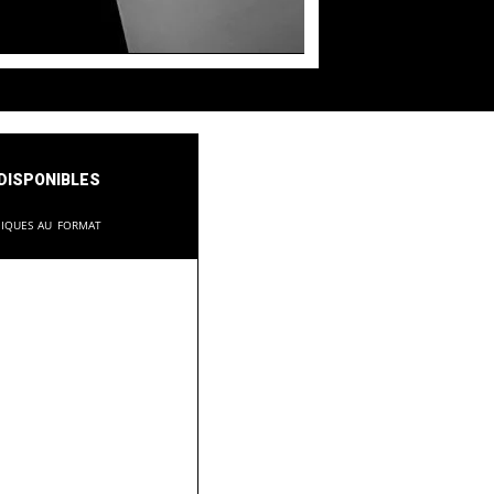
disponibles
niques au format