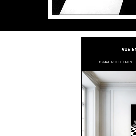
Vue e
Format actuellement