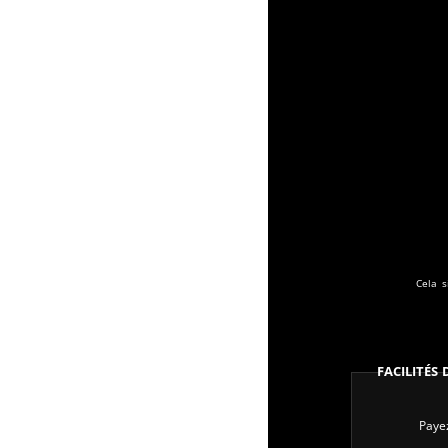
Cela s
Facilités
Payez