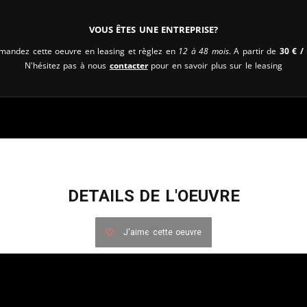
Vous êtes une entreprise?
andez cette oeuvre en leasing et règlez en
12 à 48 mois
. A partir de
30
€
/ 
N'hésitez pas à nous
contacter
pour en savoir plus sur le leasing
DETAILS DE L'OEUVRE
J'aime cette oeuvre