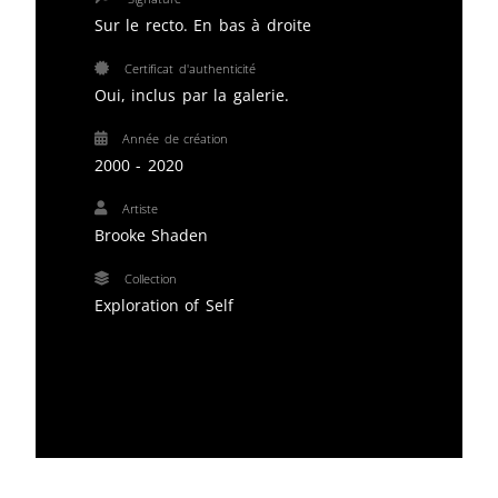
Sur le recto. En bas à droite
Certificat d'authenticité
Oui, inclus par la galerie.
Année de création
2000 - 2020
Artiste
Brooke Shaden
Collection
Exploration of Self