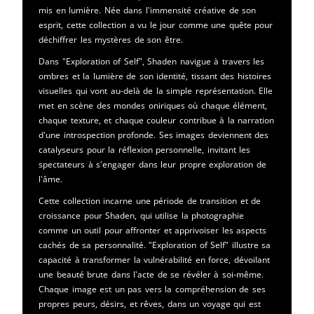
mis en lumière. Née dans l'immensité créative de son
esprit, cette collection a vu le jour comme une quête pour
déchiffrer les mystères de son être.
Dans "Exploration of Self", Shaden navigue à travers les
ombres et la lumière de son identité, tissant des histoires
visuelles qui vont au-delà de la simple représentation. Elle
met en scène des mondes oniriques où chaque élément,
chaque texture, et chaque couleur contribue à la narration
d'une introspection profonde. Ses images deviennent des
catalyseurs pour la réflexion personnelle, invitant les
spectateurs à s'engager dans leur propre exploration de
l'âme.
Cette collection incarne une période de transition et de
croissance pour Shaden, qui utilise la photographie
comme un outil pour affronter et apprivoiser les aspects
cachés de sa personnalité. "Exploration of Self" illustre sa
capacité à transformer la vulnérabilité en force, dévoilant
une beauté brute dans l'acte de se révéler à soi-même.
Chaque image est un pas vers la compréhension de ses
propres peurs, désirs, et rêves, dans un voyage qui est