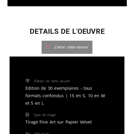
DETAILS DE L'OEUVRE
J'aime cette oeuvre
Édition de cette œuvre
Edition de 30 exemplaires - tous
formats confondus | 15 en S, 10 en M
et 5 en L
Type de tirage
Tirage Fine Art sur Papier Velvet
Signature