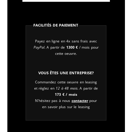
Facilités de paiement
Payez en ligne en 4x sans frais avec
PayPal
. A partir de
1300
€
/ mois pour
cette oeuvre.
Vous êtes une entreprise?
Commandez cette oeuvre en leasing
et règlez en
12 à 48 mois
. A partir de
173
€
/ mois
N'hésitez pas à nous
contacter
pour
en savoir plus sur le leasing