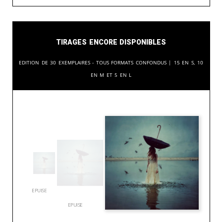
Tirages encore disponibles
Edition de 30 exemplaires - tous formats confondus | 15 en S, 10
en M et 5 en L
EPUISE
EPUISE