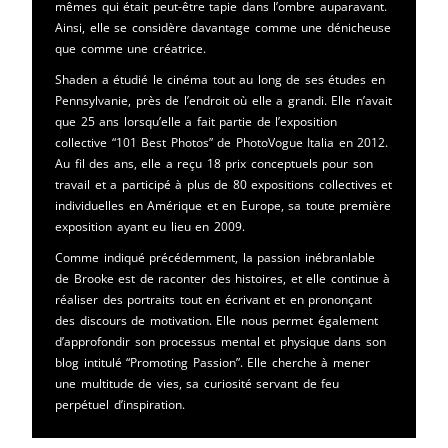
mêmes qui était peut-être tapie dans l’ombre auparavant.
Ainsi, elle se considère davantage comme une dénicheuse
que comme une créatrice.
Shaden a étudié le cinéma tout au long de ses études en
Pennsylvanie, près de l’endroit où elle a grandi. Elle n’avait
que 25 ans lorsqu’elle a fait partie de l’exposition
collective “101 Best Photos” de PhotoVogue Italia en 2012.
Au fil des ans, elle a reçu 18 prix conceptuels pour son
travail et a participé à plus de 80 expositions collectives et
individuelles en Amérique et en Europe, sa toute première
exposition ayant eu lieu en 2009.
Comme indiqué précédemment, la passion inébranlable
de Brooke est de raconter des histoires, et elle continue à
réaliser des portraits tout en écrivant et en prononçant
des discours de motivation. Elle nous permet également
d’approfondir son processus mental et physique dans son
blog intitulé “Promoting Passion”. Elle cherche à mener
une multitude de vies, sa curiosité servant de feu
perpétuel d’inspiration.