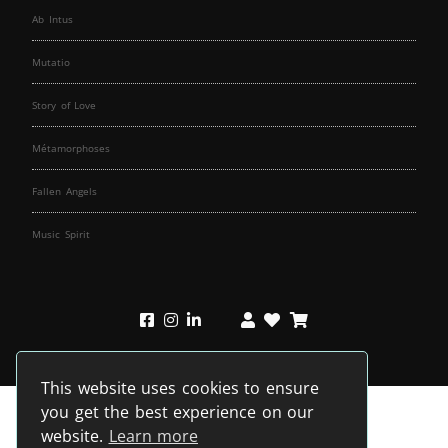
Ab Intus
Mutatio
Story of Love
Métamorphoses
Fallen Angels
Music Spirit
This website uses cookies to ensure
you get the best experience on our
website.
Learn more