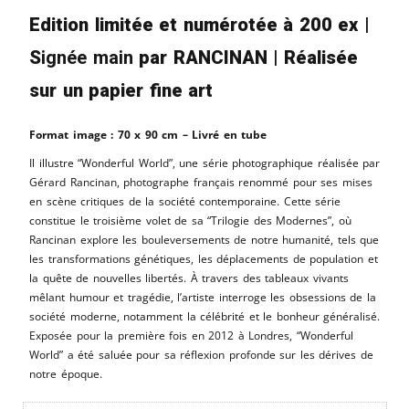
Edition limitée et numérotée à 200 ex |
S
ignée main
par RANCINAN | Réalisée
sur un papier fine art
Format image : 70 x 90 cm – Livré en tube
Il illustre “Wonderful World”, une série photographique réalisée par
Gérard Rancinan, photographe français renommé pour ses mises
en scène critiques de la société contemporaine. Cette série
constitue le troisième volet de sa “Trilogie des Modernes”, où
Rancinan explore les bouleversements de notre humanité, tels que
les transformations génétiques, les déplacements de population et
la quête de nouvelles libertés. À travers des tableaux vivants
mêlant humour et tragédie, l’artiste interroge les obsessions de la
société moderne, notamment la célébrité et le bonheur généralisé.
Exposée pour la première fois en 2012 à Londres, “Wonderful
World” a été saluée pour sa réflexion profonde sur les dérives de
notre époque.