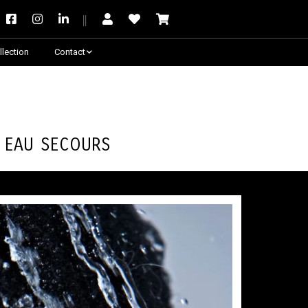
llection
Contact
Besoin de conseil ?
 Eau Secours