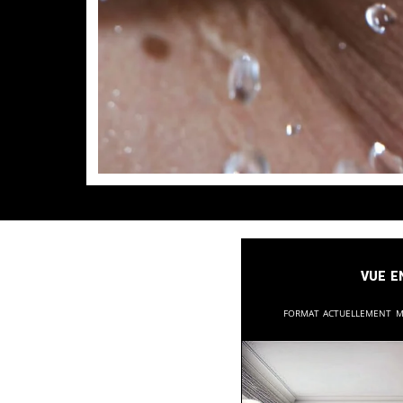
Vue e
Format actuellement 