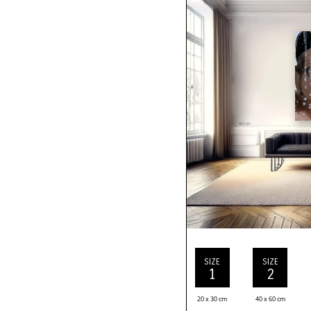
SIZE
SIZE
1
2
20 x 30 cm
40 x 60 cm