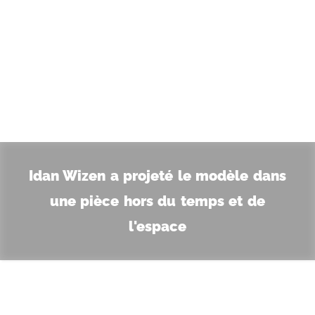
La 6e collection du projet "Un Anonyme Nu
Dans Le Salon"
Idan Wizen a projeté le modèle dans
une pièce hors du temps et de
l'espace