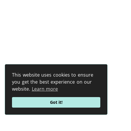
This website uses cookies to ensure
you get the best experience on our
website.
Learn more
Got it!