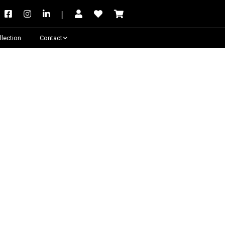
llection
Contact
Besoin de conseil ?