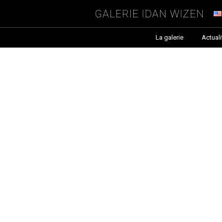
Galerie Idan Wizen
La galerie
Actuali