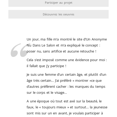
Participer au projet
Découvrez les oeuvres
Un jour, ma fille m’a montré le site d’Un Anonyme
Nu Dans Le Salon et m’a expliqué le concept :
poser nu, sans artifice et aucune retouche !
Cela s’est imposé comme une évidence pour moi :
il fallait que j’y participe !
Je suis une femme d’un certain âge, et plutôt d’un
âge très certain… J’ai préféré « montrer »ce que
d’autres préfèrent cacher : les marques du temps
sur le corps et le visage…
A une époque où tout est axé sur la beauté, le
faux, le « toujours mieux » et surtout… la jeunesse
sont mis sur un en avant, je voulais participer à