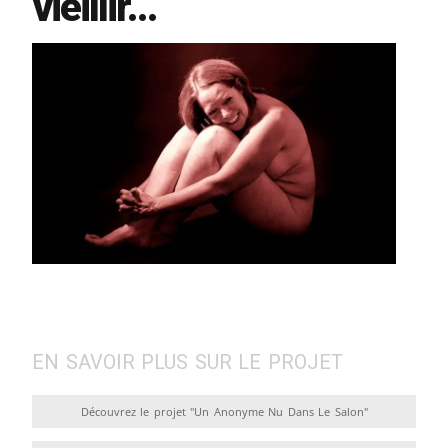
vieillir…
EN SAVOIR PLUS SUR LE PROJET
Découvrez le projet "Un Anonyme Nu Dans Le Salon"