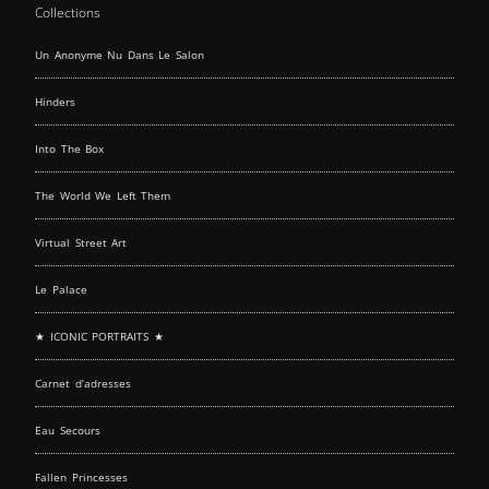
Collections
Un Anonyme Nu Dans Le Salon
Hinders
Into The Box
The World We Left Them
Virtual Street Art
Le Palace
★ ICONIC PORTRAITS ★
Carnet d’adresses
Eau Secours
Fallen Princesses