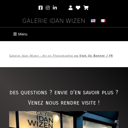
Galerie Idan Wizen
Menu
Galerie Idan Wizen - Art et Photographie
»»
Visit Us Banner / FR
des questions ? envie d'en savoir plus ?
Venez nous rendre visite !