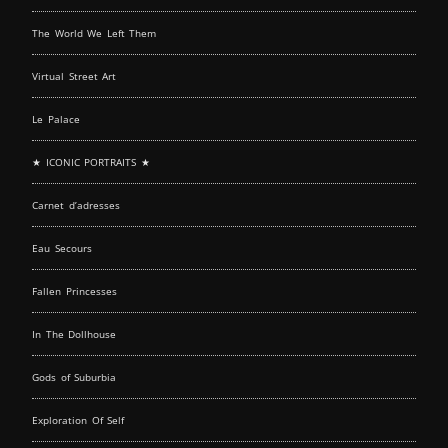
The World We Left Them
Virtual Street Art
Le Palace
★ ICONIC PORTRAITS ★
Carnet d’adresses
Eau Secours
Fallen Princesses
In The Dollhouse
Gods of Suburbia
Exploration Of Self