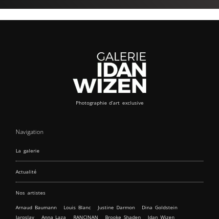
Photographie d’art exclusive
Navigation
La galerie
Actualité
Nos artistes
Arnaud Baumann
Louis Blanc
Justine Darmon
Dina Goldstein
Jaroslav
Anna Laza
RANCINAN
Brooke Shaden
Idan Wizen