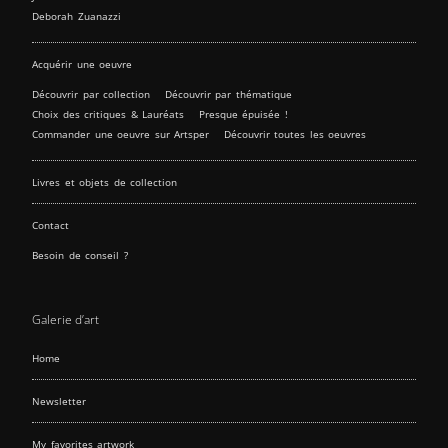
Deborah Zuanazzi
Acquérir une oeuvre
Découvrir par collection
Découvrir par thématique
Choix des critiques & Lauréats
Presque épuisée !
Commander une oeuvre sur Artsper
Découvrir toutes les oeuvres
Livres et objets de collection
Contact
Besoin de conseil ?
Galerie d’art
Home
Newsletter
My favorites artwork