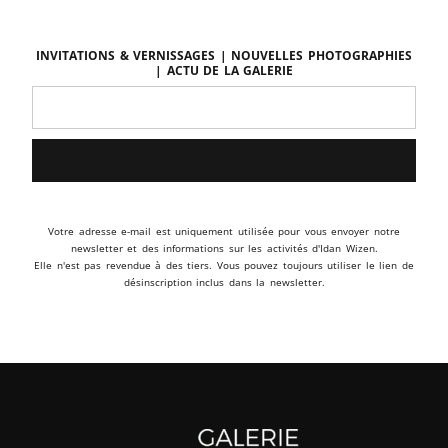
Invitations & vernissages | Nouvelles photographies
| Actu de la galerie
Votre adresse e-mail est uniquement utilisée pour vous envoyer notre
newsletter et des informations sur les activités d'Idan Wizen.
Elle n'est pas revendue à des tiers. Vous pouvez toujours utiliser le lien de
désinscription inclus dans la newsletter.