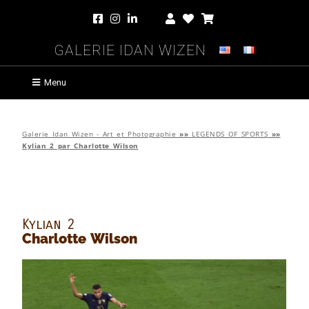
Galerie Idan Wizen
Menu
Galerie Idan Wizen - Art et Photographie
»»
LEGENDS OF SPORTS
»»
Kylian 2 par Charlotte Wilson
Kylian 2
Charlotte Wilson