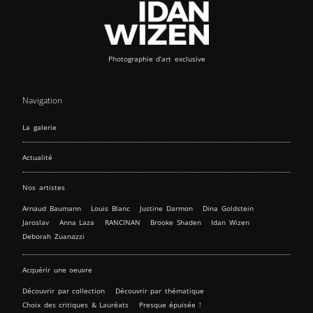
Photographie d’art exclusive
Navigation
La galerie
Actualité
Nos artistes
Arnaud Baumann
Louis Blanc
Justine Darmon
Dina Goldstein
Jaroslav
Anna Laza
RANCINAN
Brooke Shaden
Idan Wizen
Deborah Zuanazzi
Acquérir une oeuvre
Découvrir par collection
Découvrir par thématique
Choix des critiques & Lauréats
Presque épuisée !