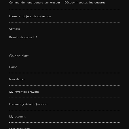
Commander une oeuvre sur Artsper
Découvrir toutes les oeuvres
Livres et objets de collection
Contact
Besoin de conseil ?
Galerie d’art
Home
Newsletter
My favorites artwork
Frequently Asked Question
My account
Lost password