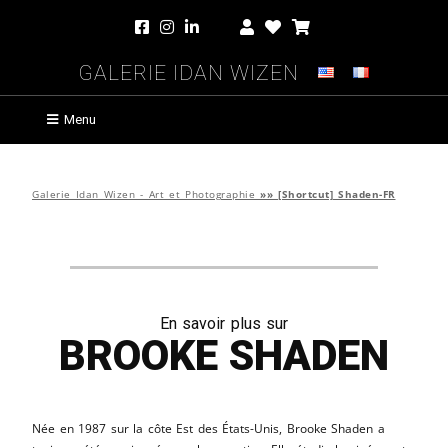
Galerie Idan Wizen
Menu
Galerie Idan Wizen - Art et Photographie
»»
[Shortcut] Shaden-FR
Brooke Shaden
En savoir plus sur
Née en 1987 sur la côte Est des États-Unis, Brooke Shaden a