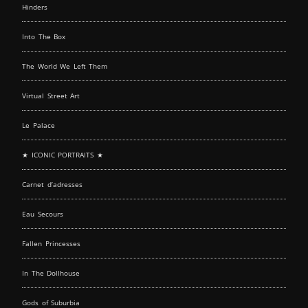
Hinders
Into The Box
The World We Left Them
Virtual Street Art
Le Palace
★ ICONIC PORTRAITS ★
Carnet d’adresses
Eau Secours
Fallen Princesses
In The Dollhouse
Gods of Suburbia