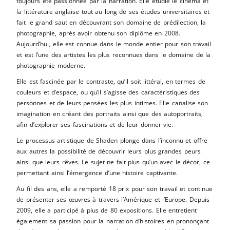
toujours été passionnée par la narration. Elle étudie le cinéma et
la littérature anglaise tout au long de ses études universitaires et
fait le grand saut en découvrant son domaine de prédilection, la
photographie, après avoir obtenu son diplôme en 2008.
Aujourd’hui, elle est connue dans le monde entier pour son travail
et est l’une des artistes les plus reconnues dans le domaine de la
photographie moderne.
Elle est fascinée par le contraste, qu’il soit littéral, en termes de
couleurs et d’espace, ou qu’il s’agisse des caractéristiques des
personnes et de leurs pensées les plus intimes. Elle canalise son
imagination en créant des portraits ainsi que des autoportraits,
afin d’explorer ses fascinations et de leur donner vie.
Le processus artistique de Shaden plonge dans l’inconnu et offre
aux autres la possibilité de découvrir leurs plus grandes peurs
ainsi que leurs rêves. Le sujet ne fait plus qu’un avec le décor, ce
permettant ainsi l’émergence d’une histoire captivante.
Au fil des ans, elle a remporté 18 prix pour son travail et continue
de présenter ses œuvres à travers l’Amérique et l’Europe. Depuis
2009, elle a participé à plus de 80 expositions. Elle entretient
également sa passion pour la narration d’histoires en prononçant