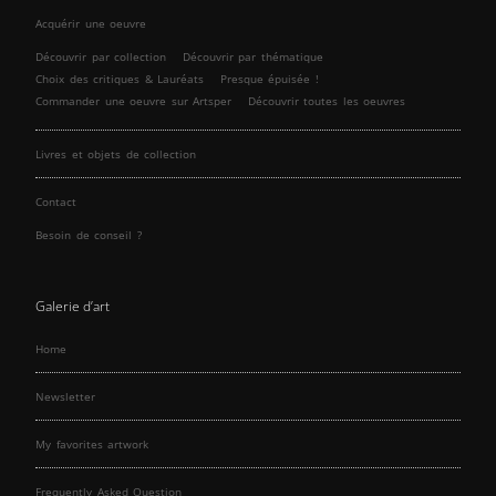
Acquérir une oeuvre
Découvrir par collection
Découvrir par thématique
Choix des critiques & Lauréats
Presque épuisée !
Commander une oeuvre sur Artsper
Découvrir toutes les oeuvres
Livres et objets de collection
Contact
Besoin de conseil ?
Galerie d’art
Home
Newsletter
My favorites artwork
Frequently Asked Question