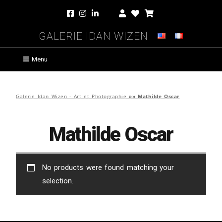
Galerie Idan Wizen
Menu
Galerie Idan Wizen - Art et Photographie
»»
Mathilde Oscar
Mathilde Oscar
No products were found matching your
selection.