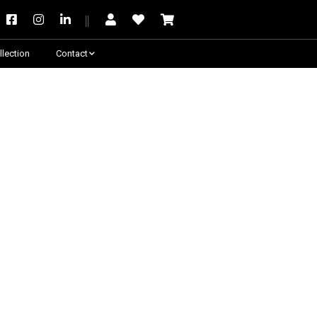
llection
Contact
Besoin de conseil ?