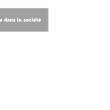
e dans la société