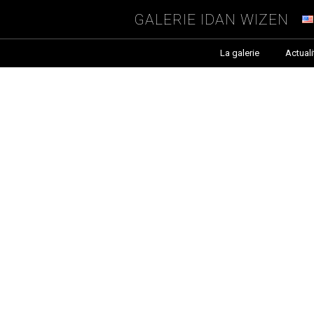
Galerie Idan Wizen
La galerie
Actuali