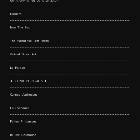
Un Anonyme Nu Dans Le Salon
Hinders
Into The Box
The World We Left Them
Virtual Street Art
Le Palace
★ ICONIC PORTRAITS ★
Carnet d’adresses
Eau Secours
Fallen Princesses
In The Dollhouse