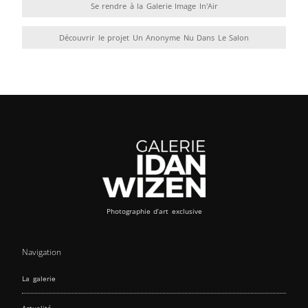
Se rendre à la Galerie Image In'Air
Découvrir le projet Un Anonyme Nu Dans Le Salon
Photographie d’art exclusive
Navigation
La galerie
Actualité