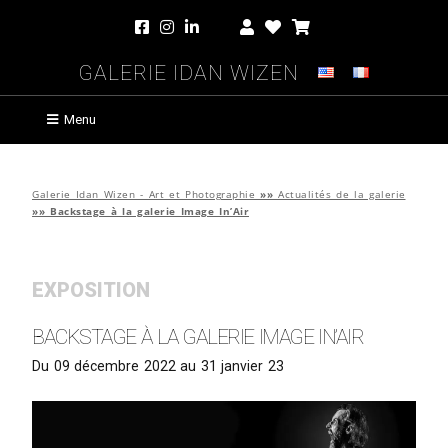
Galerie Idan Wizen
Menu
Galerie Idan Wizen - Art et Photographie
»»
Actualités de la galerie
»»
Backstage à la galerie Image In’Air
EXPOSITION
Backstage à la galerie Image In’Air
Du 09 décembre 2022 au 31 janvier 23