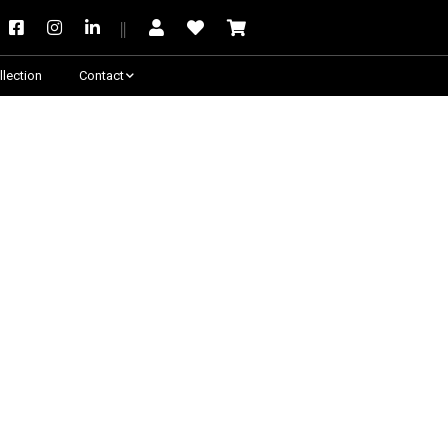
llection
Contact
Besoin de conseil ?