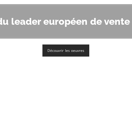
du leader européen de vente 
Découvrir les oeuvres