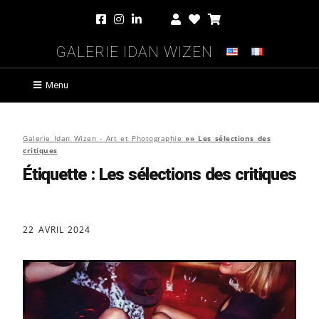
Galerie Idan Wizen
Menu
Galerie Idan Wizen - Art et Photographie
»»
Les sélections des
critiques
Étiquette :
Les sélections des critiques
22 AVRIL 2024