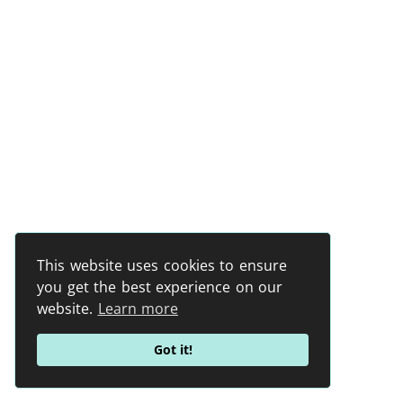
This website uses cookies to ensure
you get the best experience on our
website.
Learn more
Got it!