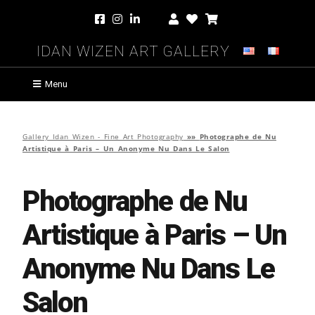
Idan Wizen Art Gallery
Menu
Gallery Idan Wizen - Fine Art Photography
»»
Photographe de Nu
Artistique à Paris – Un Anonyme Nu Dans Le Salon
Photographe de Nu
Artistique à Paris – Un
Anonyme Nu Dans Le
Salon