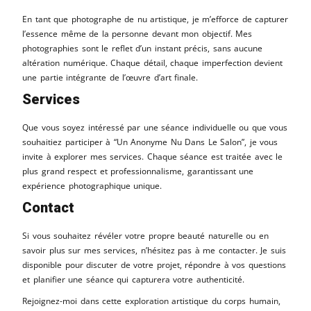
En tant que photographe de nu artistique, je m’efforce de capturer
l’essence même de la personne devant mon objectif. Mes
photographies sont le reflet d’un instant précis, sans aucune
altération numérique. Chaque détail, chaque imperfection devient
une partie intégrante de l’œuvre d’art finale.
Services
Que vous soyez intéressé par une séance individuelle ou que vous
souhaitiez participer à “Un Anonyme Nu Dans Le Salon”, je vous
invite à explorer mes services. Chaque séance est traitée avec le
plus grand respect et professionnalisme, garantissant une
expérience photographique unique.
Contact
Si vous souhaitez révéler votre propre beauté naturelle ou en
savoir plus sur mes services, n’hésitez pas à me contacter. Je suis
disponible pour discuter de votre projet, répondre à vos questions
et planifier une séance qui capturera votre authenticité.
Rejoignez-moi dans cette exploration artistique du corps humain,