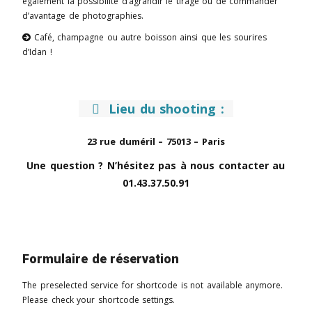
également la possibilité d’agrandir le tirage ou de commander
d’avantage de photographies.
Café, champagne ou autre boisson ainsi que les sourires

d’Idan !
Lieu du shooting
:

23 rue duméril – 75013 – Paris
Une question ? N’hésitez pas à nous contacter au
01.43.37.50.91
Formulaire de réservation
The preselected service for shortcode is not available anymore.
Please check your shortcode settings.