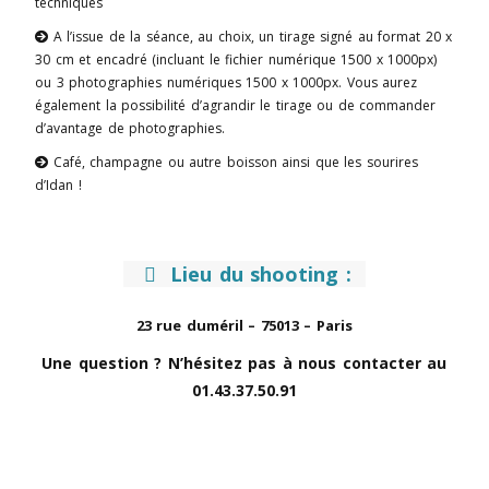
techniques
A l’issue de la séance, au choix, un tirage signé au format 20 x

30 cm et encadré (incluant le fichier numérique 1500 x 1000px)
ou 3 photographies numériques 1500 x 1000px. Vous aurez
également la possibilité d’agrandir le tirage ou de commander
d’avantage de photographies.
Café, champagne ou autre boisson ainsi que les sourires

d’Idan !
Lieu du shooting
:

23 rue duméril – 75013 – Paris
Une question ? N’hésitez pas à nous contacter au
01.43.37.50.91