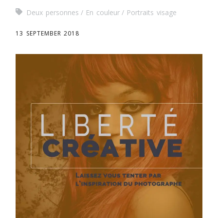
Deux personnes
En couleur
Portraits visage
13 SEPTEMBER 2018