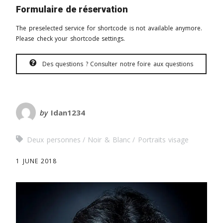
Formulaire de réservation
The preselected service for shortcode is not available anymore.
Please check your shortcode settings.
Des questions ? Consulter notre foire aux questions
by
Idan1234
Deux personnes
Noir & Blanc
Portraits visage
1 JUNE 2018