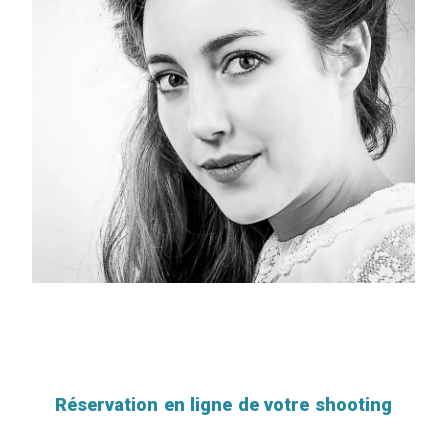
Réservation en ligne de votre shooting