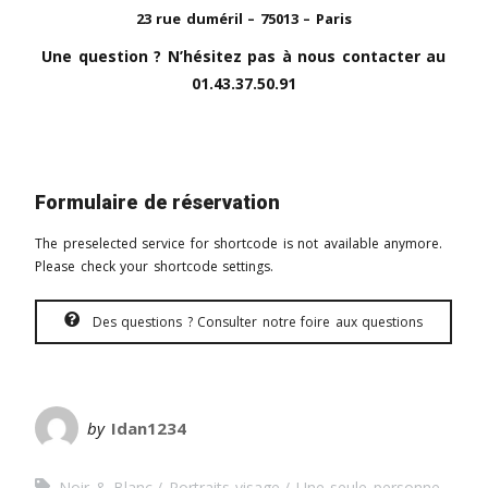
23 rue duméril – 75013 – Paris
Une question ? N’hésitez pas à nous contacter au
01.43.37.50.91
Formulaire de réservation
The preselected service for shortcode is not available anymore.
Please check your shortcode settings.
Des questions ? Consulter notre foire aux questions
by
Idan1234
Noir & Blanc
Portraits visage
Une seule personne