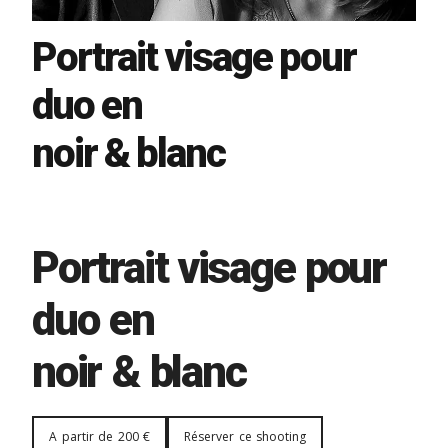
Portrait visage pour
duo en
noir & blanc
Portrait visage pour
duo en
noir & blanc
A partir de 200 €
Réserver ce shooting