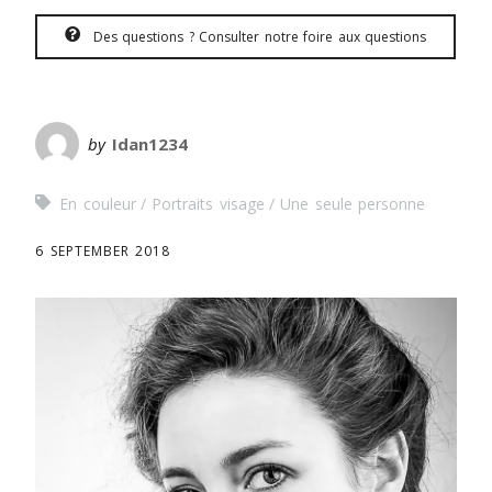
Des questions ? Consulter notre foire aux questions
by
Idan1234
En couleur
Portraits visage
Une seule personne
6 SEPTEMBER 2018