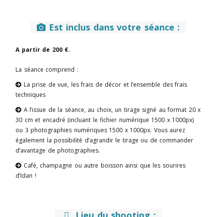
Est inclus dans votre séance :

A partir de 200 €.
La séance comprend :
La prise de vue, les frais de décor et l’ensemble des frais

techniques
A l’issue de la séance, au choix, un tirage signé au format 20 x

30 cm et encadré (incluant le fichier numérique 1500 x 1000px)
ou 3 photographies numériques 1500 x 1000px. Vous aurez
également la possibilité d’agrandir le tirage ou de commander
d’avantage de photographies.
Café, champagne ou autre boisson ainsi que les sourires

d’Idan !
Lieu du shooting
:
