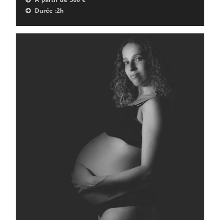
Durée :
2h