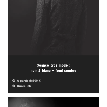
Séance type mode :
noir & blanc – fond sombre
A partir de
300 €
Durée :
2h