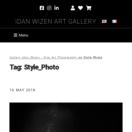
Idan Wizen Art Gallery
Menu
Gallery Idan Wizen - Fine Art Photography
»»
Style_Photo
Tag:
Style_Photo
16 MAY 2018