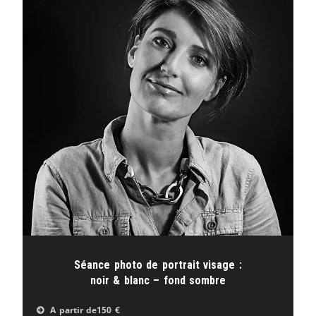
Séance photo de portrait visage :
noir & blanc – fond sombre
A partir de
150 €