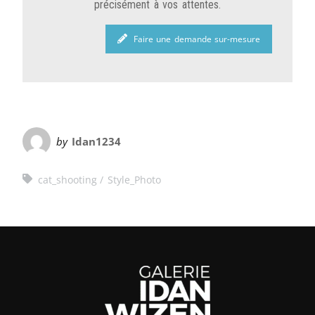
précisément à vos attentes.
Faire une demande sur-mesure
by
Idan1234
cat_shooting
Style_Photo