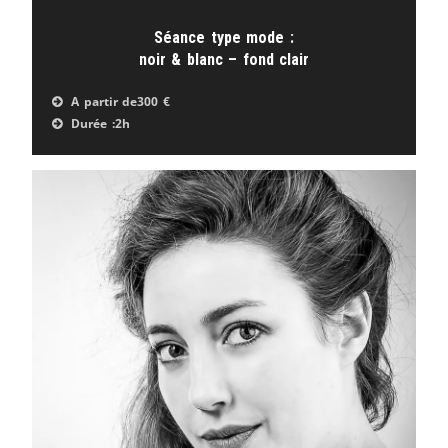
Séance type mode :
noir & blanc – fond clair
A partir de
300 €
Durée :
2h