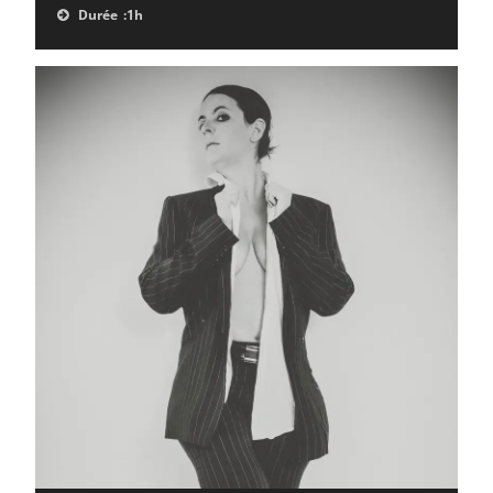
Durée :
1h