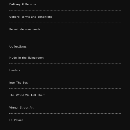
Delivery & Returns
General terms and conditions
Retrait de commande
Collections
Nude in the living-room
Hinders
Into The Box
The World We Left Them
Virtual Street Art
Le Palace