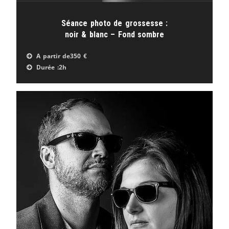
Séance photo de grossesse :
noir & blanc – Fond sombre
A partir de
350 €
Durée :
2h