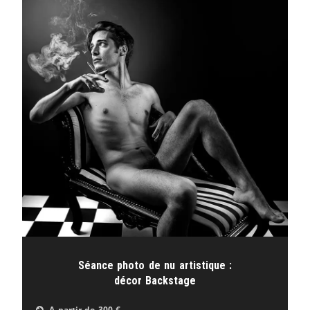
Séance photo de nu artistique :
décor Backstage
A partir de
300 €