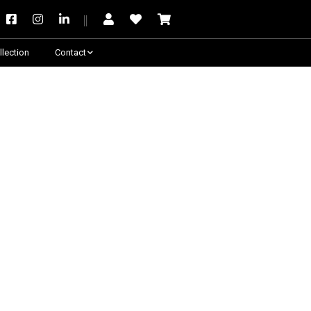
llection
Contact
Besoin de conseil ?