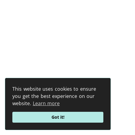
This website uses cookies to ensure
you get the best experience on our
website.
Learn more
Got it!