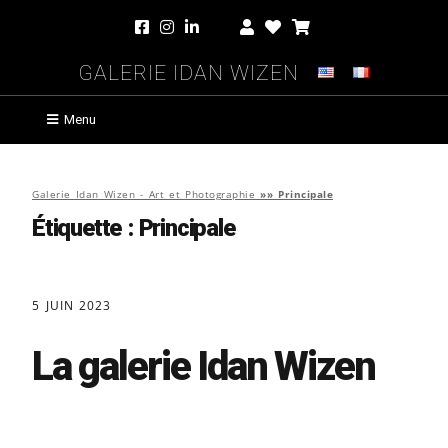
Galerie Idan Wizen
Menu
Galerie Idan Wizen - Art et Photographie
»»
Principale
Étiquette :
Principale
5 JUIN 2023
La galerie Idan Wizen